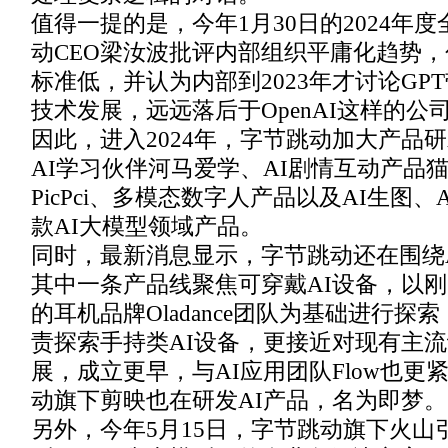
值得一提的是，今年1月30日的2024年
动CEO梁汝波批评内部组织平庸化趋势
标准低，并认为内部到2023年才讨论GPT
技术发展，远远落后于OpenAI这样的公
因此，进入2024年，字节跳动加大产品
AI学习伙伴河马爱学、AI剧情互动产品猫
PicPci、多模态数字人产品以及AI生图
款AI大模型领域产品。
同时，最新消息显示，字节跳动还在围绕
其中一条产品线聚焦可穿戴AI设备，以
的耳机品牌Oladance团队为基础进行探
责探索手持类AI设备，更接近对现有主流
展，成立更早，与AI应用团队Flow也更
动旗下剪映也在研发AI产品，名为即梦。
另外，今年5月15日，字节跳动旗下火山