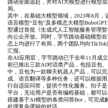
跳动全面追赶，并对AI大模型进行模型
局。
其中，在基础大模型领域，2023年8月
语言模型“豆包”及多模态大模型BuboG
型通过首批《生成式人工智能服务管理暂
向公众开放。同时，字节跳动基础模型在
态上均进行了布局，两个团队均向TikTo
汇报。
在AI应用层，字节跳动已于去年11月成立新
前已推出三款AI对话类产品，包括豆包、扣
中，豆包为一款聊天机器人产品，可以完
成、语言翻译等多种任务，还可以根据用
行自适应问答，提供个性化服务。扣子是一站
平台，无论用户是否有编程基础，都可以
搭建基于AI模型的各类问答Bot，可完
处理复杂逻辑的对话。