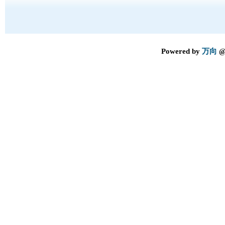
Powered by
万向
@