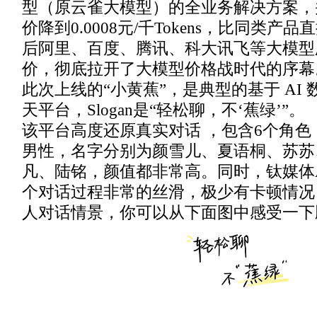
型（原云雀大模型）的全业务解决方案，
价降到0.0008元/千Tokens，比同类产品
后阿里、百度、腾讯、科大讯飞等大模型
价，彻底拉开了大模型价格战时代的序幕
此次上线的“小黄蕉”，是典型的基于 AI
天平台，Slogan是“轻松聊，不‘蕉绿’”。
该平台高度还原真实对话 ，包含6个角色
男性，名字分别为颜雪儿、夏语桐、苏苏
凡、陆铭，颜值都非常高。同时，钛媒体
个对话过程非常的丝滑，极少有卡顿情况
人对话情景，你可以从下面图中感受一下