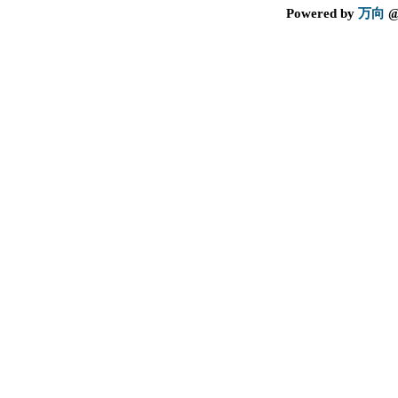
Powered by
万向
@