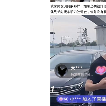
就像网友调侃的那样：如果当初被打
飙兄弟向玩车研习社道歉，但并没有