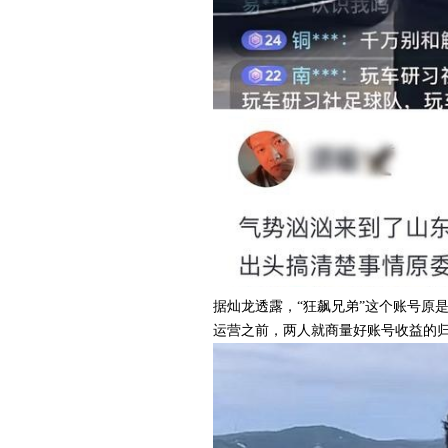
据灿龙透露，“狂飙兄弟”这个账号原
运营之前，两人就商量好账号收益的