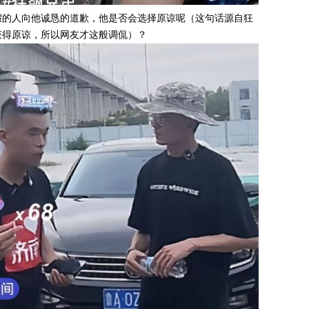
假的人向他诚恳的道歉，他是否会选择原谅呢（这句话源自狂
获得原谅，所以网友才这般调侃）？