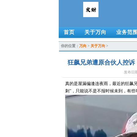
首页
关于万向
业务范
你的位置：
万向
>
关于万向
>
狂飙兄弟遭原合伙人控诉，
发布日期：
真的是屋漏偏逢连夜雨，最近的狂飙兄
刺”，只能说不是不报时候未到，有些