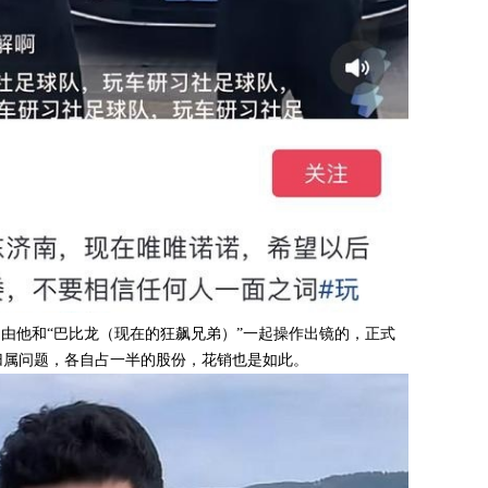
是由他和“巴比龙（现在的狂飙兄弟）”一起操作出镜的，正式
归属问题，各自占一半的股份，花销也是如此。