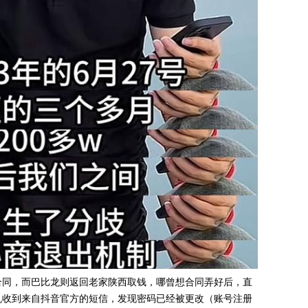
合同，而巴比龙则返回老家陕西取钱，哪曾想合同弄好后，直
机收到来自抖音官方的短信，发现密码已经被更改（账号注册