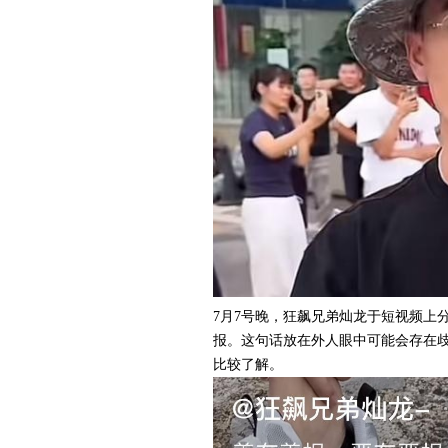
7月7号晚，狂飙兄弟灿龙于短视频上
报。这句话放在外人眼中可能会存在
比较了解。